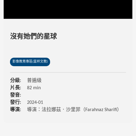
沒有她們的星球
影像教育專區(富邦文教)
分級:
普遍級
片長:
82 min
發音:
發行:
2024-01
導演:
導演：法拉娜茲．沙里菲（Farahnaz Sharifi）