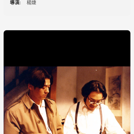
導演:
楊婕