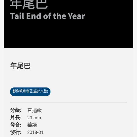
年尾巴
影像教育專區(富邦文教)
分級:
普遍級
片長:
23 min
發音:
華語
發行:
2018-01