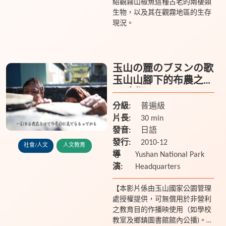
紹觀霧山椒魚這種古老的兩棲類
生物，以及其在觀霧地區的生存
現況。
玉山の麓のブヌンの歌
玉山山腳下的布農之歌
(日文版)
分級:
普遍級
片長:
30 min
發音:
日語
發行:
2010-12
社會/人文
人文教育
導
Yushan National Park
演:
Headquarters
【本影片係由玉山國家公園管理
處授權提供，可無償用於非營利
之教育目的作播映使用（如學校
教室及鄉鎮圖書館館內公播)。若