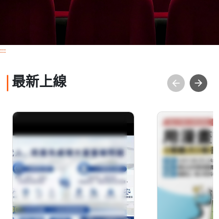
:::
最新上線
金融科技發展趨勢：AI
用漫畫讀科
結合金融的現在與未來
新書導讀