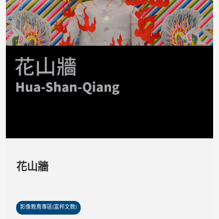
花山牆
影像教育專區(富邦文教)