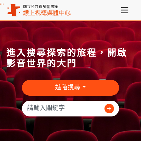
:::
主要內容區塊
進入搜尋探索的旅程，開啟
影音世界的大門
進階搜尋