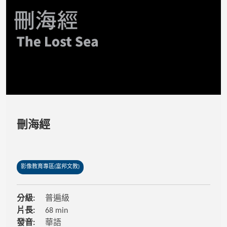
刪海經
影像教育專區(富邦文教)
分級:
普遍級
片長:
68 min
發音:
華語