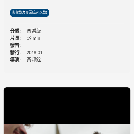
影像教育專區(富邦文教)
分級:
普遍級
片長:
19 min
發音:
發行:
2018-01
導演:
黃邦銓