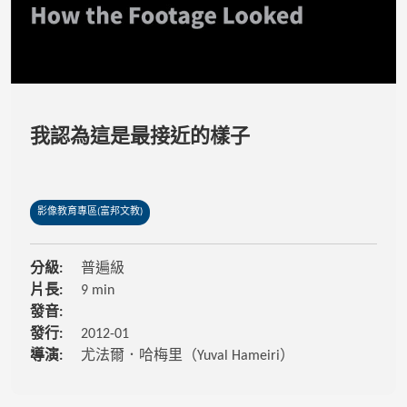
我認為這是最接近的樣子
影像教育專區(富邦文教)
分級:
普遍級
片長:
9 min
發音:
發行:
2012-01
導演:
尤法爾．哈梅里（Yuval Hameiri）