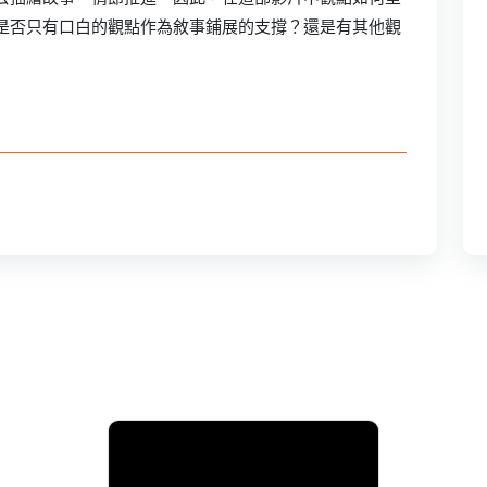
是否只有口白的觀點作為敘事鋪展的支撐？還是有其他觀
借問阿嬤