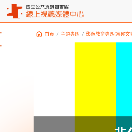
:::
首頁
主題專區
影像教育專區(富邦文教
主要內容區塊
:::