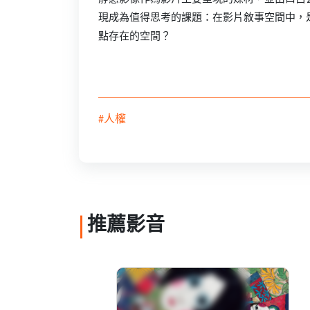
現成為值得思考的課題：在影片敘事空間中，
點存在的空間？
#人權
推薦影音
憨拙的華美─吳昊