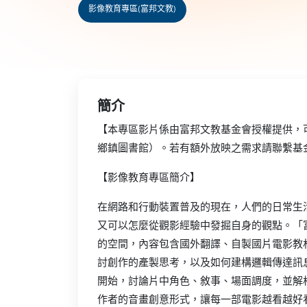
影像教育專區(富邦文教)
簡介
【本專區影片係由富邦文教基金會授權提供，
鄉鎮圖書館）。若有額外放映之需求請聯繫基
【影像教育專區簡介】
在網路和行動裝置普及的現在，人們的日常生
又可以怎麼從觀影經驗中發掘自身的觀點。「
的空間，內容包含國外翻譯、自製國片電影教
討創作的產製思考，以及如何建構邏輯傳達訊
開始，討論片中角色、敘事、場面調度，並解
作者的音畫創意形式，讓每一部電影越看越好