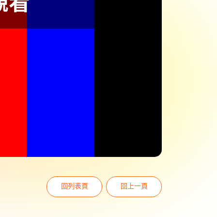
回列表頁
回上一頁