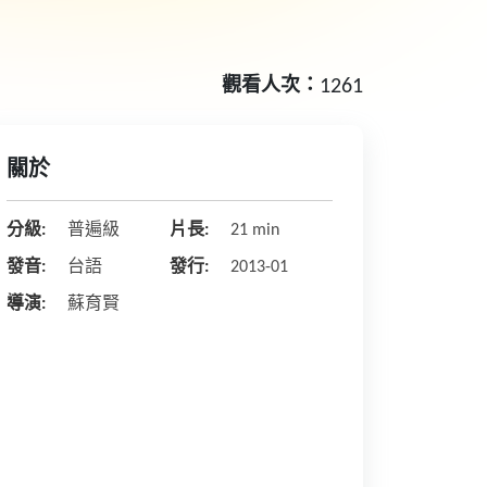
觀看人次：
1261
關於
分級:
普遍級
片長:
21 min
發音:
台語
發行:
2013-01
導演:
蘇育賢