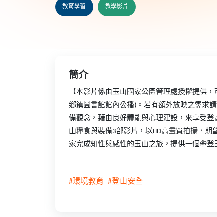
教育學習
教學影片
簡介
【本影片係由玉山國家公園管理處授權提供，
鄉鎮圖書館館內公播)。若有額外放映之需求請聯繫玉
備觀念，藉由良好體能與心理建設，來享受登
山糧食與裝備3部影片，以HD高畫質拍攝，
家完成知性與感性的玉山之旅，提供一個攀登
#環境教育
#登山安全