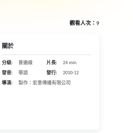
觀看人次：
9
關於
分級:
普遍級
片長:
24 min
發音:
華語
發行:
2010-12
導演:
製作：宏憙傳播有限公司