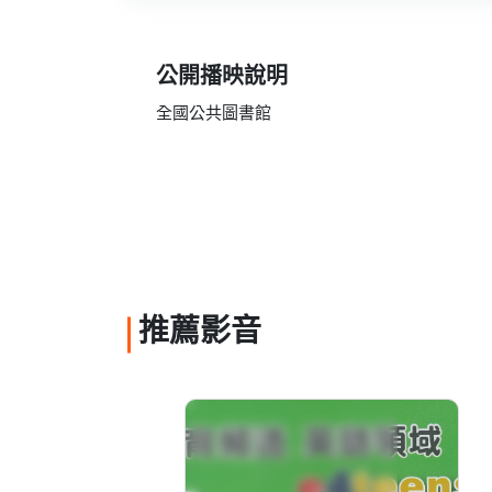
公開播映說明
全國公共圖書館
推薦影音
教育頻道：英語領域
e4teens(II)－