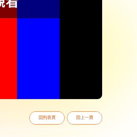
回列表頁
回上一頁