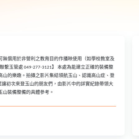
可無償用於非營利之教育目的作播映使用（如學校教室及
管處 049-277-3121】 本處為能建立正確的裝備整
高山的樂趣。拍攝之影片集結領航玉山、認識高山症、登
期望讓初次來登玉山的朋友們，由影片中的詳實紀錄帶領大
玉山裝備整備的具體參考。