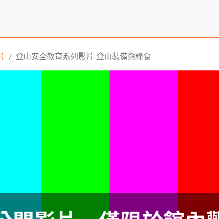
片
登山安全教育系列影片-登山裝備與糧食