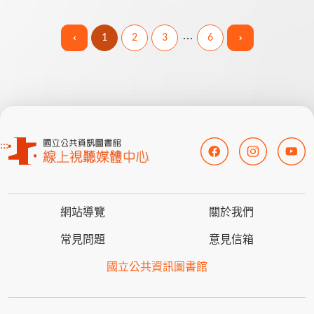
名祖湘，...
1
2
3
6
:::
網站導覽
關於我們
常見問題
意見信箱
國立公共資訊圖書館