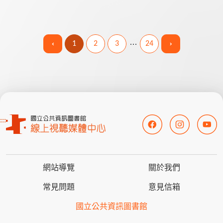
什麼樣的傳說? 多納部落的黑米
又是從何而來? 在排灣族傳說中
雲豹為什麼被認為是人類呢? ...
1
2
3
24
:::
網站導覽
關於我們
常見問題
意見信箱
國立公共資訊圖書館