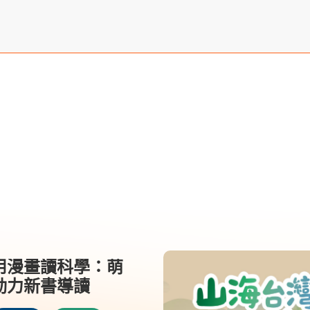
用漫畫讀科學：萌
動力新書導讀