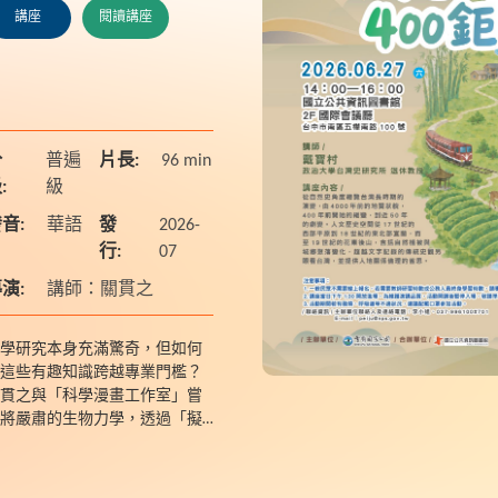
講座
閱讀講座
分
普遍
片長:
96 min
:
級
音:
華語
發
2026-
行:
07
演:
講師：關貫之
學研究本身充滿驚奇，但如何
這些有趣知識跨越專業門檻？
貫之與「科學漫畫工作室」嘗
將嚴肅的生物力學，透過「擬
化漫畫」進行萌化包裝，讓科
變得平易近人，也展現數位世
圖像閱讀與知識傳播的新可