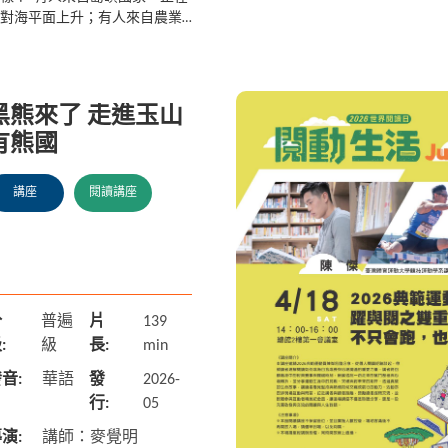
對海平面上升；有人來自農業
家，關心土地與食物安全；也
人來自城市，思考能源與氣候
機。當不同文化與經驗...
黑熊來了 走進玉山
有熊國
講座
閱讀講座
分
普遍
片
139
:
級
長:
min
音:
華語
發
2026-
行:
05
演:
講師：麥覺明