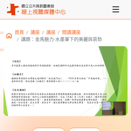
:::
首頁
講座
講座
閱讀講座
主要內容區塊
講題：金馬魅力-水墨筆下的美麗與哀愁
:::