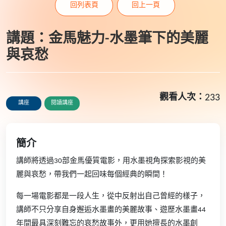
回列表頁
回上一頁
講題：金馬魅力-水墨筆下的美麗
與哀愁
觀看人次：
233
講座
閱讀講座
簡介
講師將透過30部金馬優質電影，用水墨視角探索影視的美
麗與哀愁，帶我們一起回味每個經典的瞬間！
每一場電影都是一段人生，從中反射出自己曾經的樣子，
講師不只分享自身邂逅水墨畫的美麗故事、遊歷水墨畫44
年間最具深刻難忘的哀愁故事外，更用她擅長的水墨創