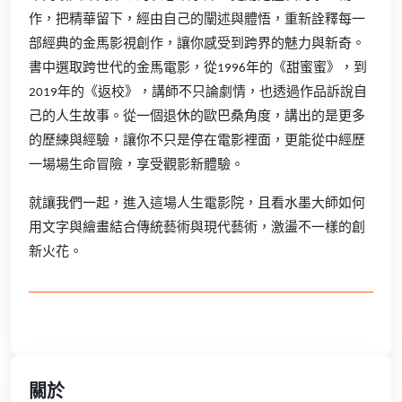
作，把精華留下，經由自己的闡述與體悟，重新詮釋每一
部經典的金馬影視創作，讓你感受到跨界的魅力與新奇。
書中選取跨世代的金馬電影，從1996年的《甜蜜蜜》，到
2019年的《返校》，講師不只論劇情，也透過作品訴說自
己的人生故事。從一個退休的歐巴桑角度，講出的是更多
的歷練與經驗，讓你不只是停在電影裡面，更能從中經歷
一場場生命冒險，享受觀影新體驗。
就讓我們一起，進入這場人生電影院，且看水墨大師如何
用文字與繪畫結合傳統藝術與現代藝術，激盪不一樣的創
新火花。
關於