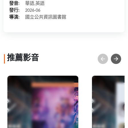
發音:
華語,英語
發行:
2026-06
導演:
國立公共資訊圖書館
推薦影音
2026 亞太公共圖書館論
2026 亞
壇 開幕式
壇Session 2