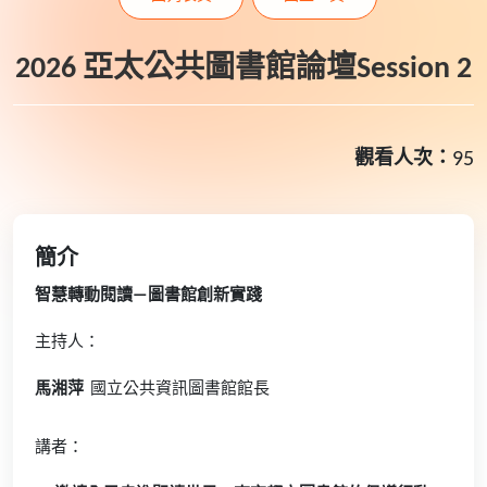
2026 亞太公共圖書館論壇Session 2
觀看人次：
95
簡介
智慧轉動閱讀—圖書館創新實踐
主持人：
馬湘萍
國立公共資訊圖書館館長
講者：