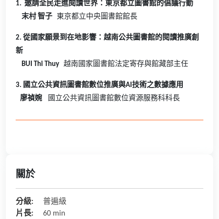
1. 邀請全民走進閱讀世界：東京都立圖書館的倡議行動
末村 智子
東京都立中央圖書館館長
2. 從國家願景到在地影響：越南公共圖書館的閱讀推廣創
新
BUI Thi Thuy
越南國家圖書館法定寄存與館藏部主任
3. 國立公共資訊圖書館數位推廣與AI技術之數據應用
廖禎婉
國立公共資訊圖書館數位資源服務科科長
關於
分級:
普遍級
片長:
60 min