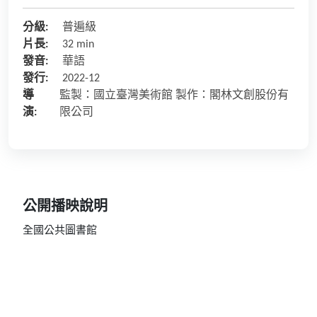
分級:
普遍級
片長:
32 min
發音:
華語
發行:
2022-12
導
監製：國立臺灣美術館 製作：閣林文創股份有
演:
限公司
公開播映說明
全國公共圖書館