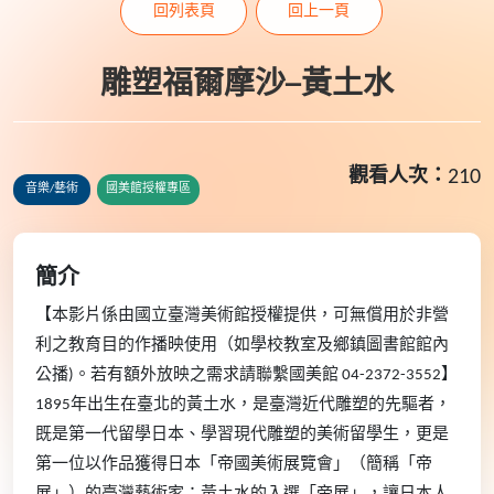
回列表頁
回上一頁
雕塑福爾摩沙─黃土水
觀看人次：
210
音樂/藝術
國美館授權專區
簡介
【本影片係由國立臺灣美術館授權提供，可無償用於非營
利之教育目的作播映使用（如學校教室及鄉鎮圖書館館內
公播)。若有額外放映之需求請聯繫國美館 04-2372-3552】
1895年出生在臺北的黃土水，是臺灣近代雕塑的先驅者，
既是第一代留學日本、學習現代雕塑的美術留學生，更是
第一位以作品獲得日本「帝國美術展覽會」（簡稱「帝