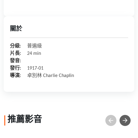
關於
分級:
普遍級
片長:
24 min
發音:
發行:
1917-01
導演:
卓別林 Charlie Chaplin
推薦影音