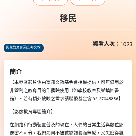
移民
觀看人次：
1093
影像教育專區(富邦文教)
簡介
【本專區影片係由富邦文教基金會授權提供，可無償用於
非營利之教育目的作播映使用（如學校教室及鄉鎮圖書
館）。若有額外放映之需求請聯繫基金會
02-27048856
】
【影像教育專區簡介】
在網路和行動裝置普及的現在，人們的日常生活與數位影
像密不可分，我們如何不被數據餵養而無感，又怎麼從觀