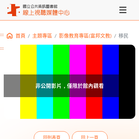
:::
首頁
主題專區
影像教育專區(富邦文教)
移民
主要內容區塊
:::
回列表頁
回上一頁