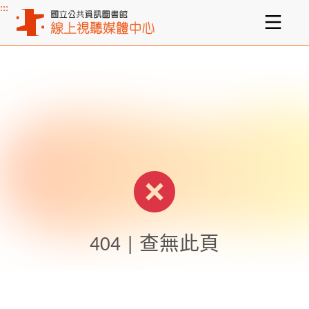
:::
主要內容區塊
404 | 查無此頁