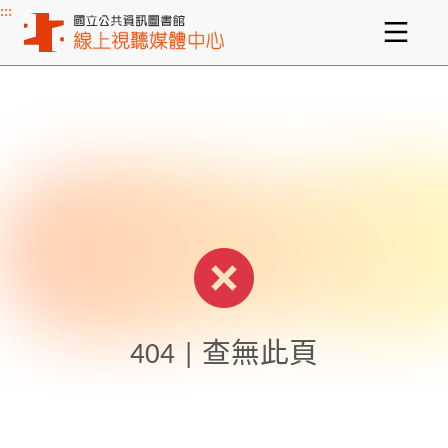
:::
主要內容區塊
404 | 查無此頁