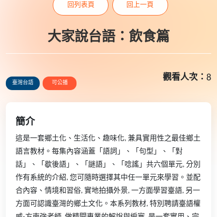
回列表頁
回上一頁
大家說台語：飲食篇
觀看人次：
8
臺灣台語
可公播
簡介
這是一套鄉土化、生活化、趣味化, 兼具實用性之最佳鄉土
語言教材。每集內容涵蓋「語詞」、「句型」、「對
話」、「歇後語」、「謎語」、「唸謠」共六個單元, 分別
作有系統的介紹, 您可隨時選擇其中任一單元來學習。並配
合內容、情境和習俗, 實地拍攝外景, 一方面學習臺語, 另一
方面可認識臺灣的鄉土文化。本系列教材, 特別聘請臺語權