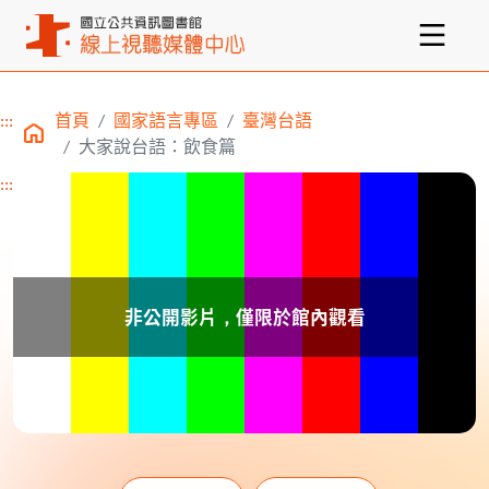
:::
首頁
國家語言專區
臺灣台語
主要內容區塊
大家說台語：飲食篇
:::