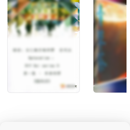
探索：自己動手做科學
大家說台語
系列五 Xploration ：DIY
Sci series 5第一集 車庫
科學 (臺灣台語)