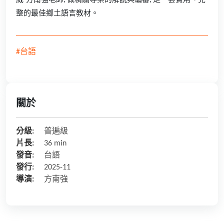
威-方南強老師, 做精闢專業的解說與編審, 是一套實用、完
整的最佳鄉土語言教材。
#台語
關於
分級:
普遍級
片長:
36 min
發音:
台語
發行:
2025-11
導演:
方南強