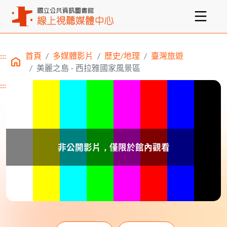
:::
首頁
多媒體影片
歷史/地理
臺灣旅遊
主要內容區塊
美麗之島 - 西拉雅國家風景區
:::