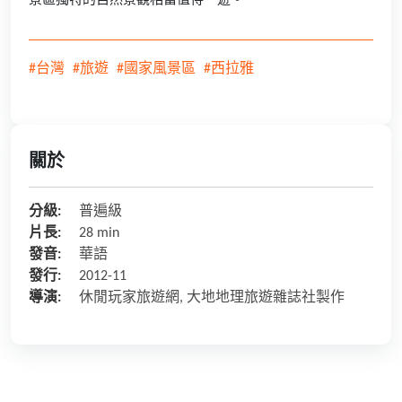
景區獨特的自然景觀相當值得一遊。
#台灣
#旅遊
#國家風景區
#西拉雅
關於
分級:
普遍級
片長:
28 min
發音:
華語
發行:
2012-11
導演:
休閒玩家旅遊網, 大地地理旅遊雜誌社製作