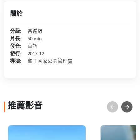
關於
分級:
普遍級
片長:
50 min
發音:
華語
發行:
2017-12
導演:
墾丁國家公園管理處
推薦影音
走在台灣的脊樑上_第
海角鷹飛(英