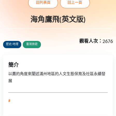
回列表頁
回上一頁
海角鷹飛(英文版)
觀看人次：
2676
歷史/地理
臺灣旅遊
簡介
以鷹的角度來闡述滿州地區的人文生態保育及社區永續發
展
#