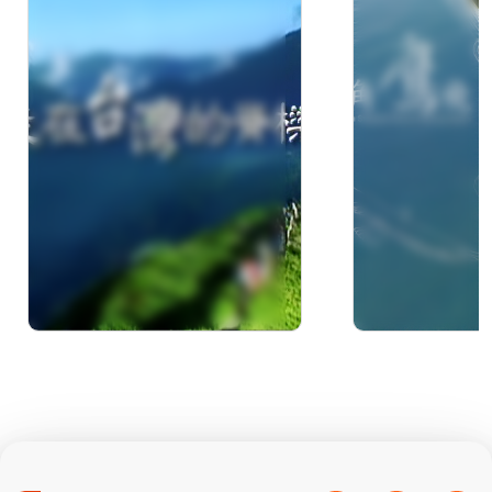
20集_滿月圓國家森林
遊樂區