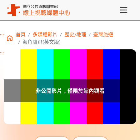
:::
首頁
多媒體影片
歷史/地理
臺灣旅遊
主要內容區塊
海角鷹飛(英文版)
:::