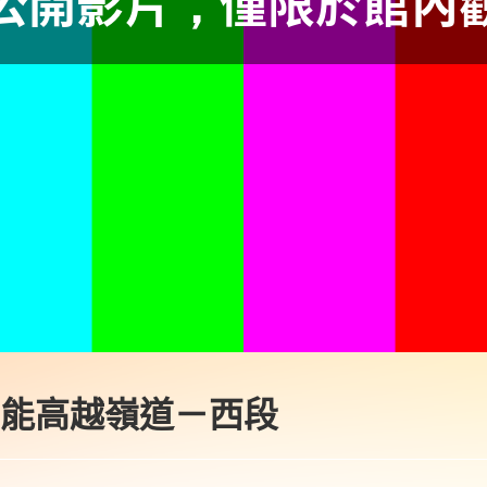
集 能高越嶺道－西段