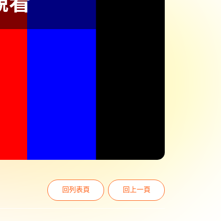
回列表頁
回上一頁