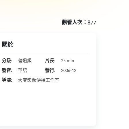
觀看人次：
877
關於
分級:
普遍級
片長:
25 min
發音:
華語
發行:
2006-12
導演:
大麥影像傳播工作室