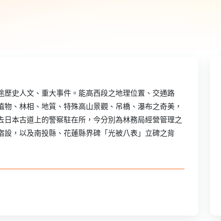
途歷史人文、重大事件。能高西段之地理位置、交通路
植物、林相、地質、特殊高山景觀、吊橋、瀑布之奇美，
去日本古道上的警察駐在所，今分別為林務局經營管理之
宿設，以及南投縣、花蓮縣界碑「光被八表」立碑之背