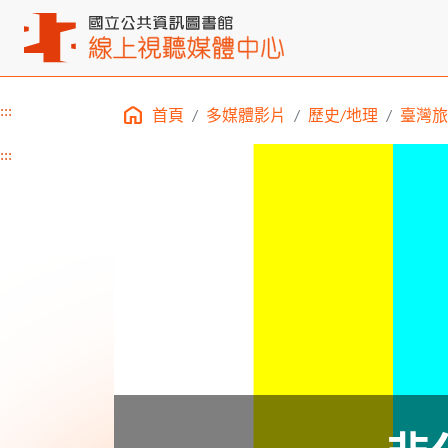
:::
首頁
多媒體影片
歷史/地理
臺灣旅
主要內容區塊
:::