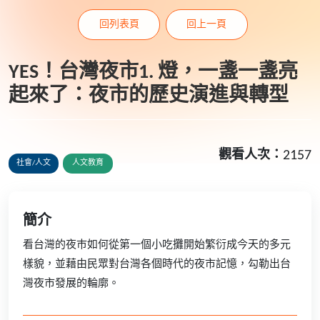
回列表頁
回上一頁
YES！台灣夜市1. 燈，一盞一盞亮
起來了：夜市的歷史演進與轉型
觀看人次：
2157
社會/人文
人文教育
簡介
看台灣的夜巿如何從第一個小吃攤開始繁衍成今天的多元
樣貌，並藉由民眾對台灣各個時代的夜市記憶，勾勒出台
灣夜市發展的輪廓。