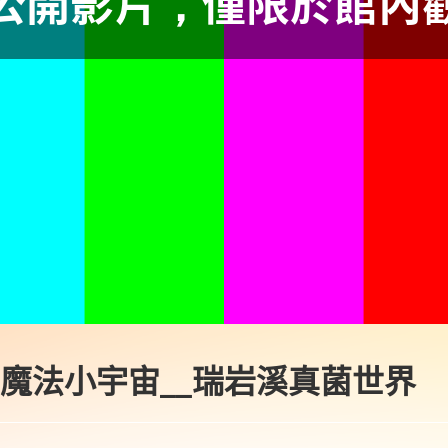
 魔法小宇宙__瑞岩溪真菌世界