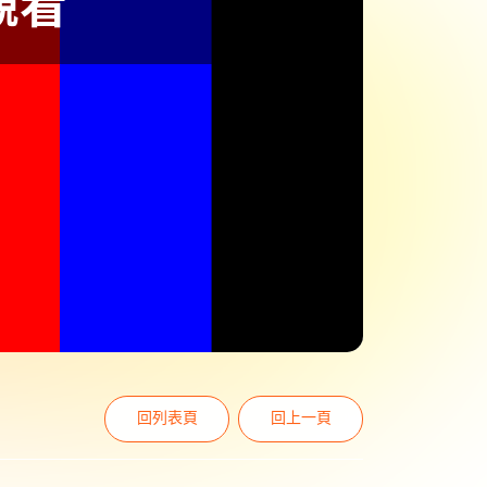
回列表頁
回上一頁