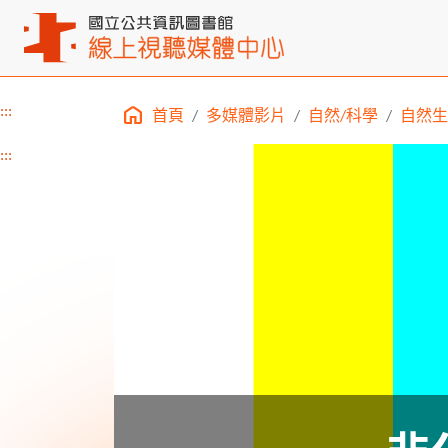
:::
首頁
多媒體影片
自然/科學
自然生
主要內容區塊
:::