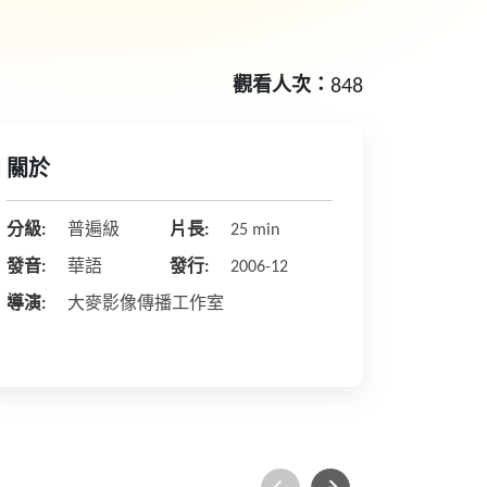
觀看人次：
848
關於
分級:
普遍級
片長:
25 min
發音:
華語
發行:
2006-12
導演:
大麥影像傳播工作室