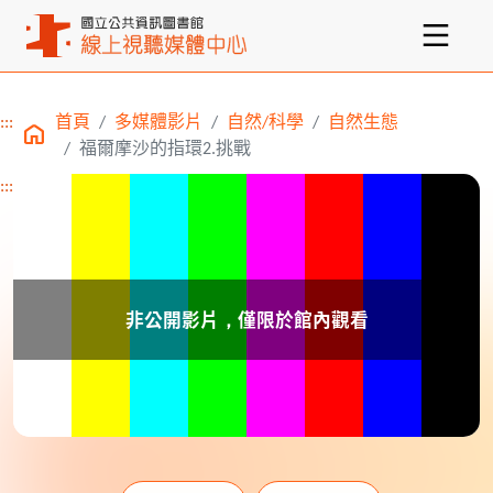
:::
首頁
多媒體影片
自然/科學
自然生態
主要內容區塊
福爾摩沙的指環2.挑戰
:::