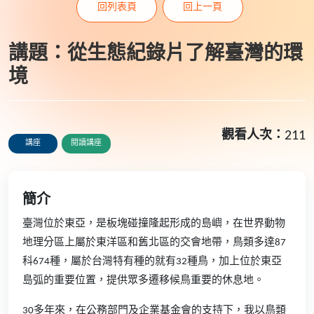
回列表頁
回上一頁
講題：從生態紀錄片了解臺灣的環
境
觀看人次：
211
講座
閱讀講座
簡介
臺灣位於東亞，是板塊碰撞隆起形成的島嶼，在世界動物
地理分區上屬於東洋區和舊北區的交會地帶，鳥類多達87
科674種，屬於台灣特有種的就有32種鳥，加上位於東亞
島弧的重要位置，提供眾多遷移候鳥重要的休息地。
30多年來，在公務部門及企業基金會的支持下，我以鳥類