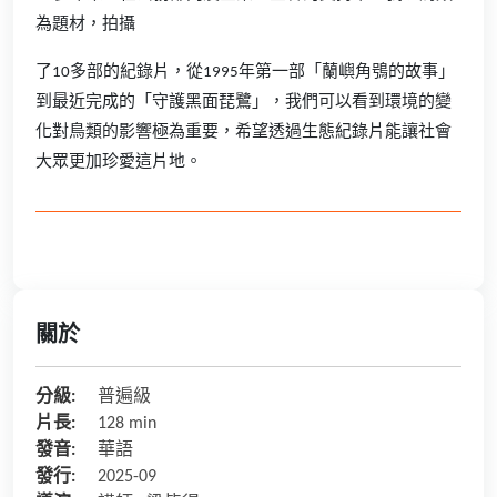
為題材，拍攝
了10多部的紀錄片，從1995年第一部「蘭嶼角鴞的故事」
到最近完成的「守護黑面琵鷺」，我們可以看到環境的變
化對鳥類的影響極為重要，希望透過生態紀錄片能讓社會
大眾更加珍愛這片地。
關於
分級:
普遍級
片長:
128 min
發音:
華語
發行:
2025-09