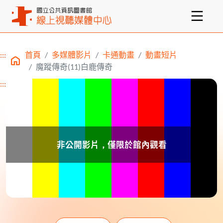
:::
首頁
多媒體影片
卡通動畫
動畫短片
主要內容區塊
魔蹤傳奇(11)白鹿傳奇
:::