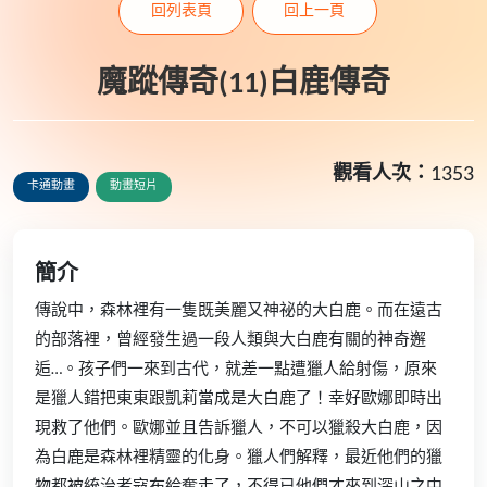
回列表頁
回上一頁
魔蹤傳奇(11)白鹿傳奇
觀看人次：
1353
卡通動畫
動畫短片
簡介
傳說中，森林裡有一隻既美麗又神祕的大白鹿。而在遠古
的部落裡，曾經發生過一段人類與大白鹿有關的神奇邂
逅…。孩子們一來到古代，就差一點遭獵人給射傷，原來
是獵人錯把東東跟凱莉當成是大白鹿了！幸好歐娜即時出
現救了他們。歐娜並且告訴獵人，不可以獵殺大白鹿，因
為白鹿是森林裡精靈的化身。獵人們解釋，最近他們的獵