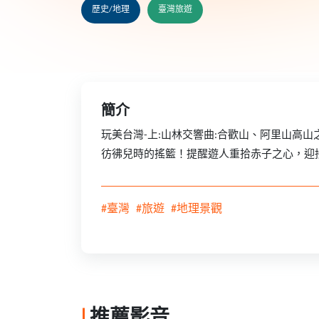
歷史/地理
臺灣旅遊
簡介
玩美台灣-上:山林交響曲:合歡山、阿里山高
彷彿兒時的搖籃！提醒遊人重拾赤子之心，迎
#臺灣
#旅遊
#地理景觀