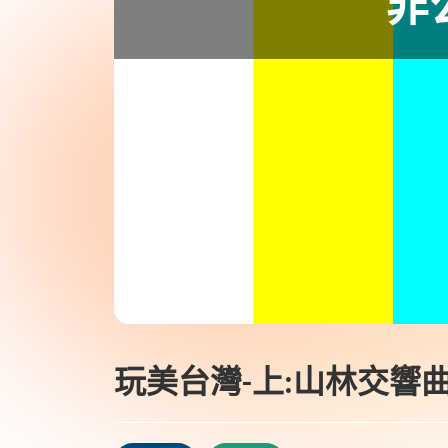
玩美台灣-上:山林交響