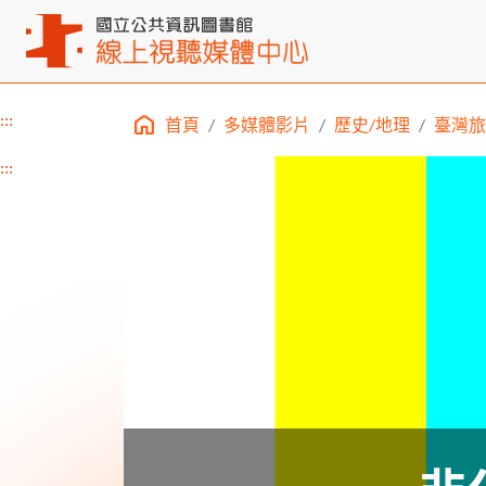
:::
首頁
多媒體影片
歷史/地理
臺灣旅
主要內容區塊
:::