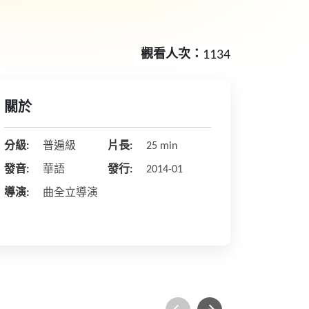
觀看人次：
1134
關於
分級:
普遍級
片長:
25 min
發音:
華語
發行:
2014-01
導演:
曲全立導演