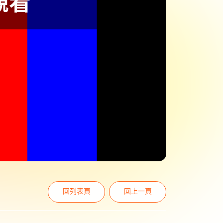
回列表頁
回上一頁