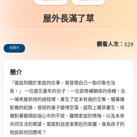
屋外長滿了草
觀看人次：
529
紀錄片
簡介
「當說到關於家庭的往事，我發現自己一點印象也沒
有。」 一位遺忘童年的兒子、一位欲修補關係的母親，在
一場老屋拆除的過程裡，產生了從未有過的交集。隨著攝
影機的紀錄，曾經的屋子變得空蕩、庭院上雜草叢生，母
親對著鏡頭訴說心中的不捨、離開家庭的懊悔，以及未來
共同生活的期望。當面對這逐漸靠近的距離，身為孩子的
他該如何回應呢？