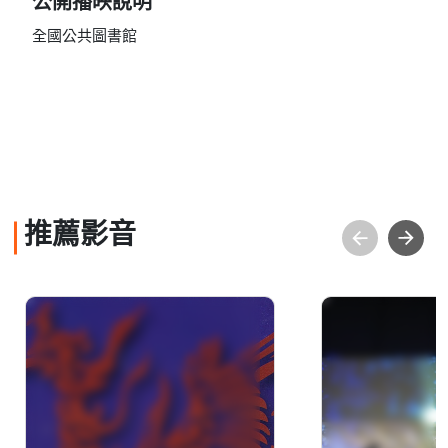
公開播映說明
全國公共圖書館
推薦影音
臺灣音樂館紀錄片(中文
桑波桑莫
字幕)