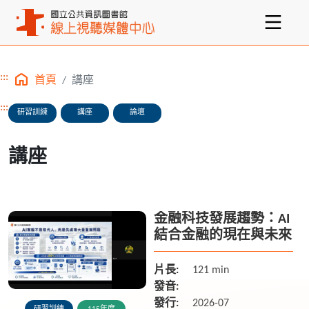
:::
首頁
講座
主要內容區塊
:::
研習訓練
講座
論壇
講座
金融科技發展趨勢：AI
結合金融的現在與未來
片長:
121 min
發音:
發行:
2026-07