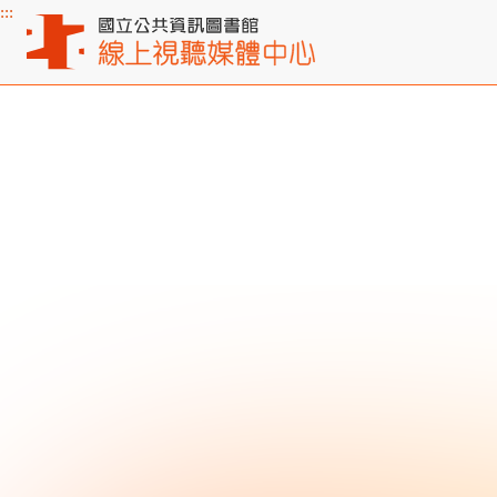
:::
主要內容區塊