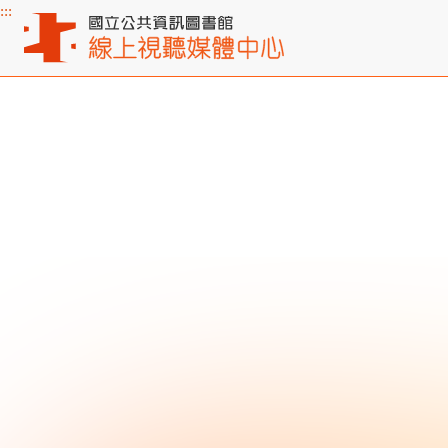
:::
主要內容區塊