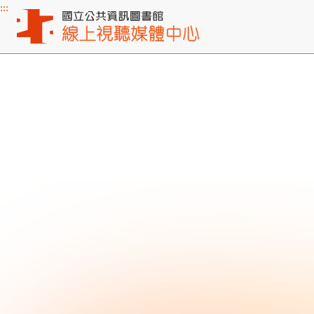
:::
主要內容區塊