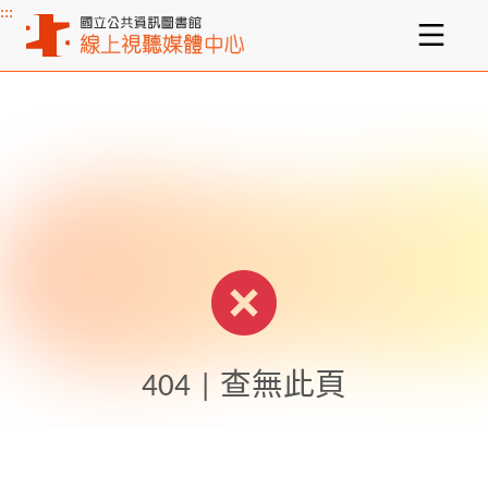
:::
主要內容區塊
404 | 查無此頁