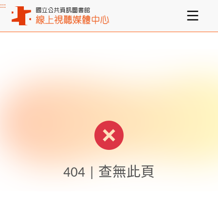
:::
主要內容區塊
404 | 查無此頁