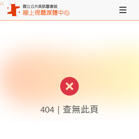
:::
主要內容區塊
404 | 查無此頁