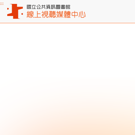
:::
主要內容區塊