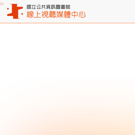
:::
主要內容區塊