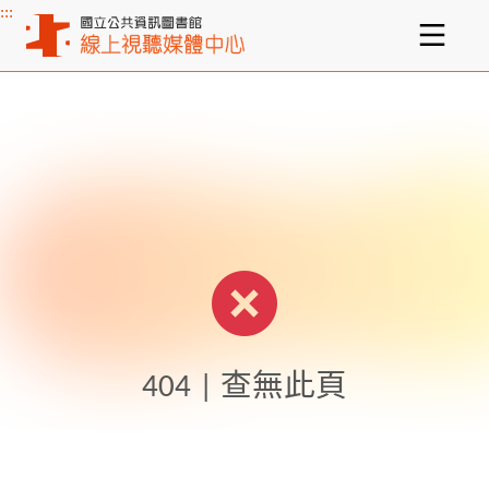
:::
主要內容區塊
404 | 查無此頁