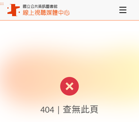
:::
主要內容區塊
404 | 查無此頁