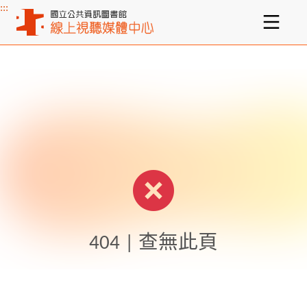
:::
主要內容區塊
404 | 查無此頁