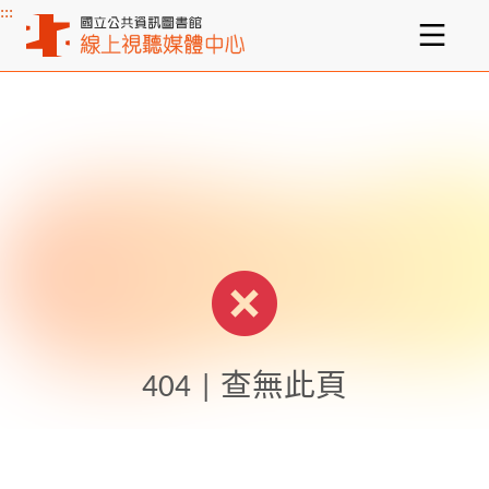
:::
主要內容區塊
404 | 查無此頁