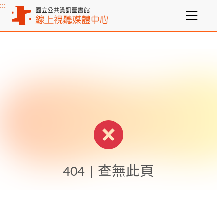
:::
主要內容區塊
404 | 查無此頁