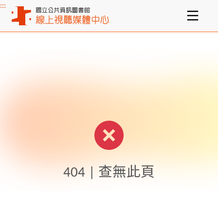
:::
主要內容區塊
404 | 查無此頁