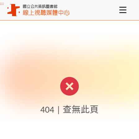
:::
主要內容區塊
404 | 查無此頁