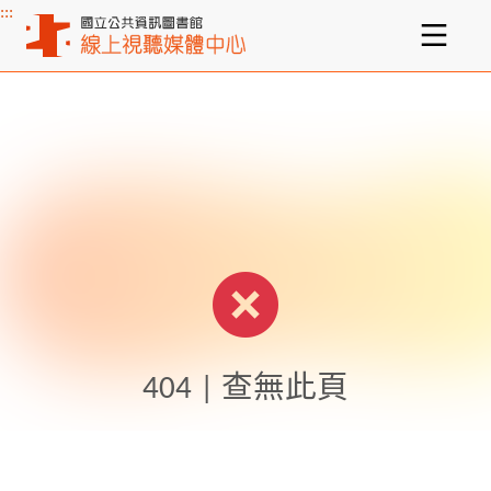
:::
主要內容區塊
404 | 查無此頁