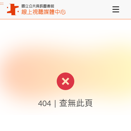
:::
主要內容區塊
404 | 查無此頁