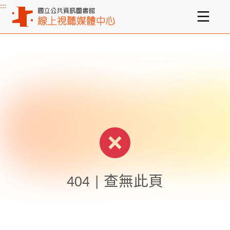
:::
主要內容區塊
404 | 查無此頁