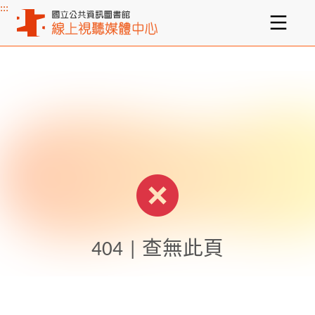
:::
主要內容區塊
404 | 查無此頁