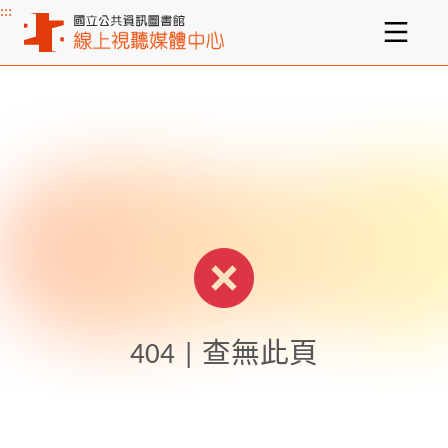
:::
主要內容區塊
404 | 查無此頁