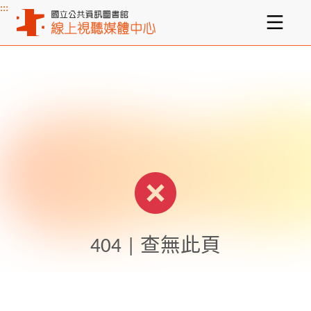
:::
主要內容區塊
404 | 查無此頁