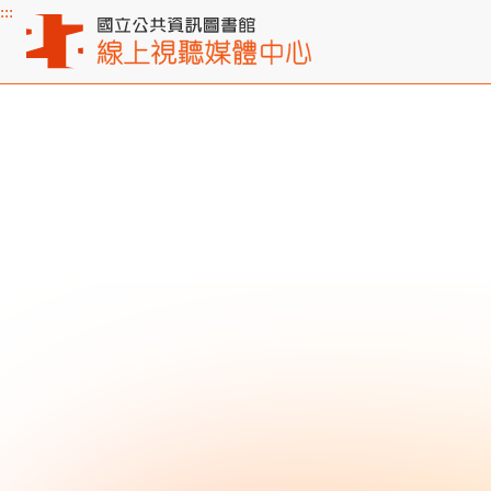
:::
主要內容區塊