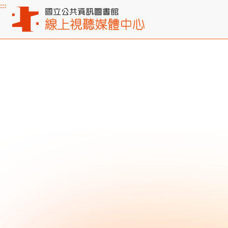
:::
主要內容區塊