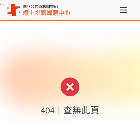
:::
主要內容區塊
404 | 查無此頁