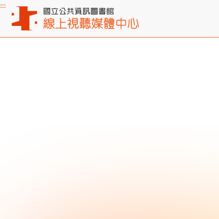
:::
主要內容區塊