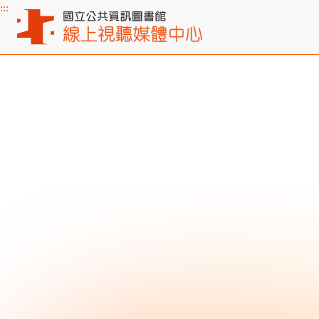
:::
主要內容區塊